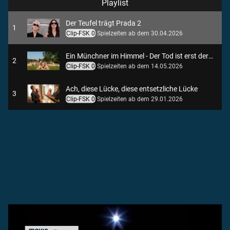
Playlist
Der Teufel trägt Prada 2
1
Clip-FSK 0
Spielzeiten ab dem 30.04.2026
Ein Münchner im Himmel - Der Tod ist erst der Anfang
2
Clip-FSK 0
Spielzeiten ab dem 14.05.2026
Ach, diese Lücke, diese entsetzliche Lücke
3
Clip-FSK 0
Spielzeiten ab dem 29.01.2026