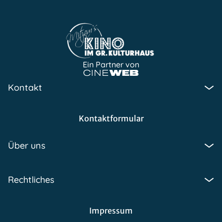
Ein Partner von
Kontakt
Kontaktformular
Über uns
Rechtliches
Impressum