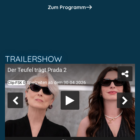
Zum Programm
TRAILERSHOW
Der Teufel trägt Prada 2
Spielzeiten ab dem 30.04.2026
Clip-FSK 0