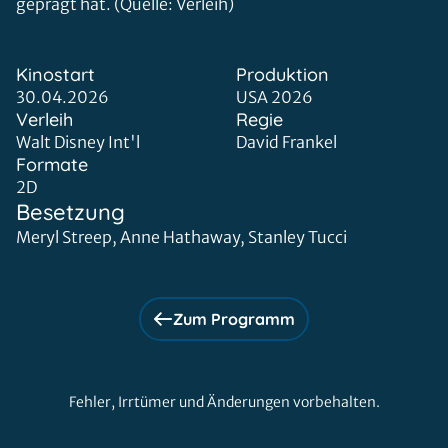
geprägt hat. (Quelle: Verleih)
Kinostart
Produktion
30.04.2026
USA 2026
Verleih
Regie
Walt Disney Int'l
David Frankel
Formate
2D
Besetzung
Meryl Streep, Anne Hathaway, Stanley Tucci
Zum Programm
Fehler, Irrtümer und Änderungen vorbehalten.