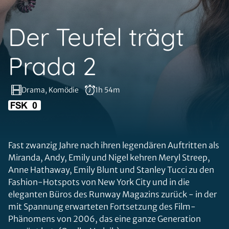
Der Teufel trägt
Prada 2
Drama, Komödie
1h 54m
Fast zwanzig Jahre nach ihren legendären Auftritten als
Miranda, Andy, Emily und Nigel kehren Meryl Streep,
Anne Hathaway, Emily Blunt und Stanley Tucci zu den
Fashion-Hotspots von New York City und in die
eleganten Büros des Runway Magazins zurück - in der
mit Spannung erwarteten Fortsetzung des Film-
Phänomens von 2006, das eine ganze Generation